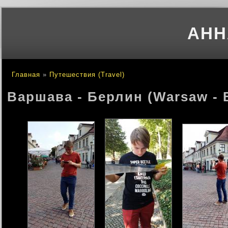
АНН
Главная
»
Путешествия (Travel)
Вы здесь
Варшава - Берлин (Warsaw - B