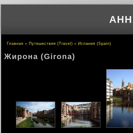
АНН
Главная
»
Путешествия (Travel)
»
Испания (Spain)
Вы здесь
Жирона (Girona)