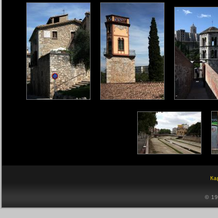
Ка
© 1