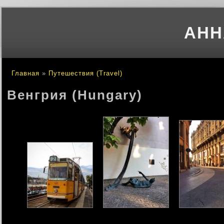
АНН
Главная
»
Путешествия (Travel)
Вы здесь
Венгрия (Hungary)