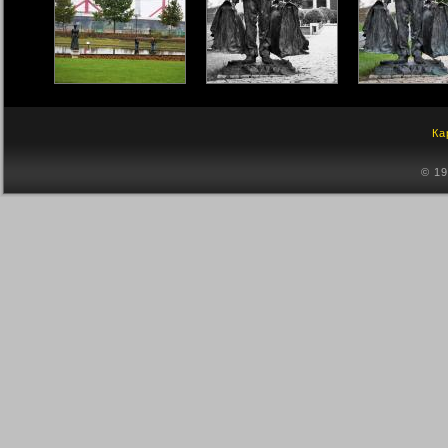
Ка
© 1